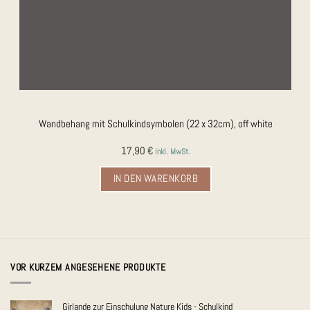
Wandbehang mit Schulkindsymbolen (22 x 32cm), off white
17,90
€
inkl. MwSt.
IN DEN WARENKORB
VOR KURZEM ANGESEHENE PRODUKTE
Girlande zur Einschulung Nature Kids - Schulkind