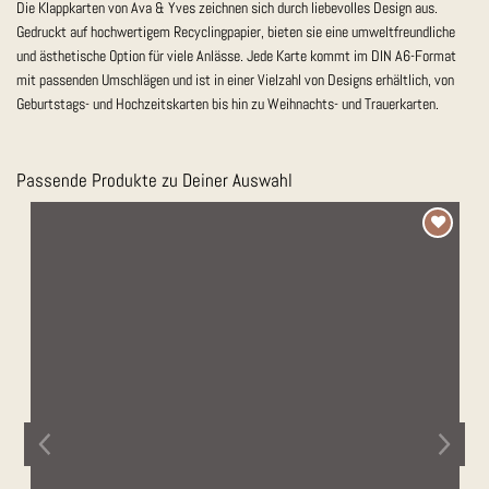
Die Klappkarten von Ava & Yves zeichnen sich durch liebevolles Design aus.
Gedruckt auf hochwertigem Recyclingpapier, bieten sie eine umweltfreundliche
und ästhetische Option für viele Anlässe. Jede Karte kommt im DIN A6-Format
mit passenden Umschlägen und ist in einer Vielzahl von Designs erhältlich, von
Geburtstags- und Hochzeitskarten bis hin zu Weihnachts- und Trauerkarten.
Passende Produkte zu Deiner Auswahl
Auf die
Merkliste