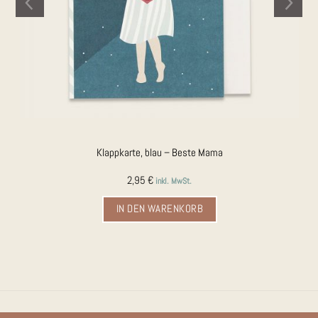
Klappkarte, blau – Beste Mama
2,95
€
inkl. MwSt.
IN DEN WARENKORB