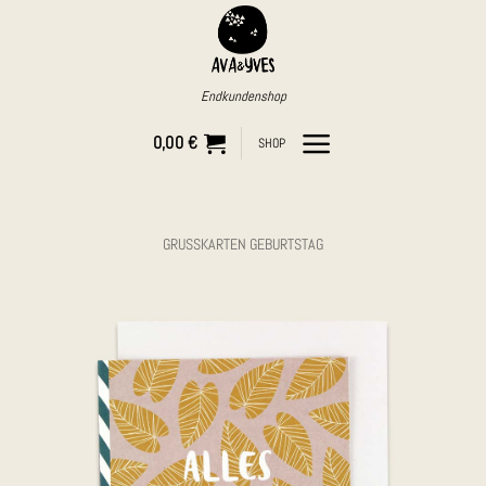
Zum
Inhalt
springen
Endkundenshop
0,00
€
SHOP
GRUSSKARTEN GEBURTSTAG