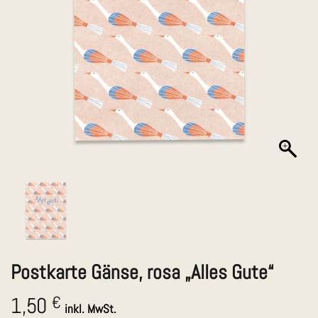
Postkarte Gänse, rosa „Alles Gute“
1,50
€
inkl. MwSt.