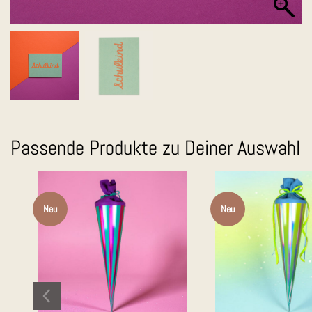
Passende Produkte zu Deiner Auswahl
Neu
Neu
Auf die
Merkliste