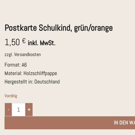
Postkarte Schulkind, grün/orange
1,50
€
inkl. MwSt.
zzgl.
Versandkosten
Format: A6
Material: Holzschliffpappe
Hergestellt in: Deutschland
Vorrätig
Postkarte Schulkind, grün/orange Menge
IN DEN W