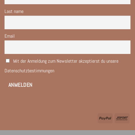
Last name
Email
Mit der Anmeldung zum Newsletter akzeptierst du unsere
Datenschutzbestimmungen
PayPal
Sof