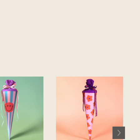
Auf die
Auf die
Merkliste
Merkliste