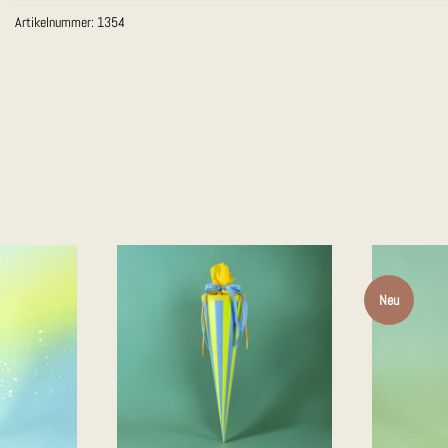
Artikelnummer:
1354
Neu
Auf die
Auf die
Merkliste
Merkliste