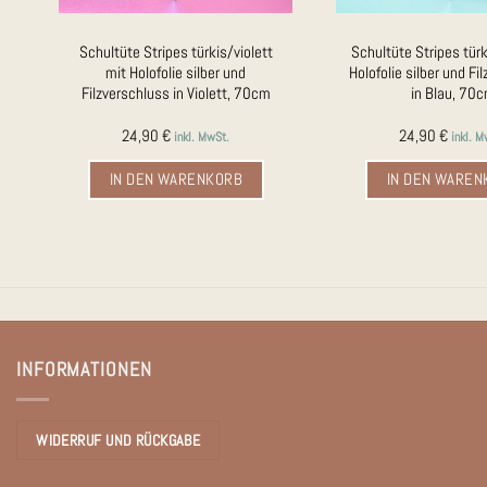
Schultüte Stripes türkis/violett
Schultüte Stripes tür
mit Holofolie silber und
Holofolie silber und Fi
Filzverschluss in Violett, 70cm
in Blau, 70
24,90
€
24,90
€
inkl. MwSt.
inkl. M
IN DEN WARENKORB
IN DEN WAREN
INFORMATIONEN
WIDERRUF UND RÜCKGABE