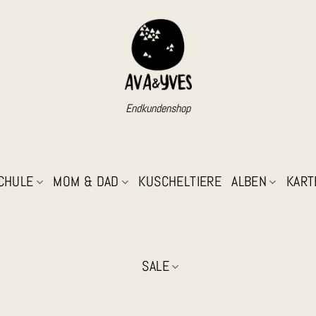
Endkundenshop
SCHULE
MOM & DAD
KUSCHELTIERE
ALBEN
KART
SALE