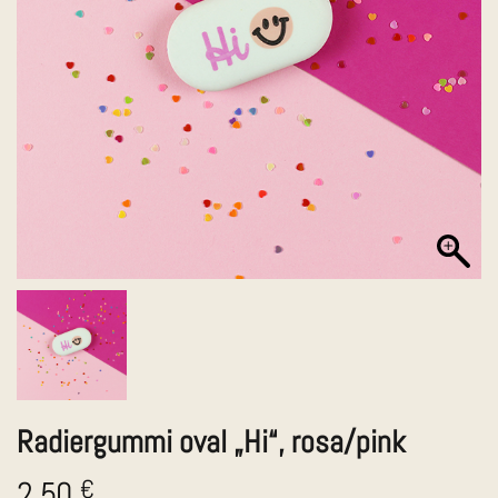
Radiergummi oval „Hi“, rosa/pink
2,50
€