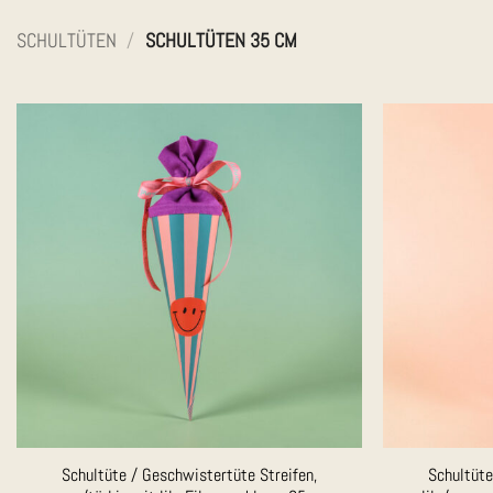
SCHULTÜTEN
/
SCHULTÜTEN 35 CM
Auf die
Merkliste
Schultüte / Geschwistertüte Streifen,
Schultüte