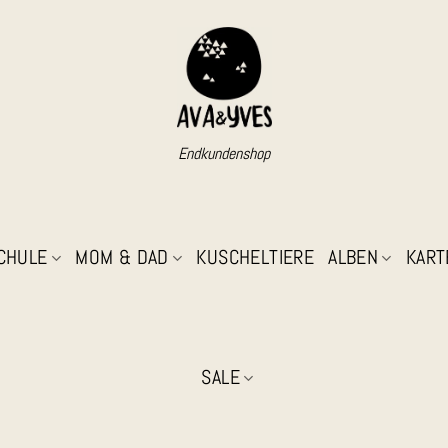
Endkundenshop
SCHULE
MOM & DAD
KUSCHELTIERE
ALBEN
KART
SALE