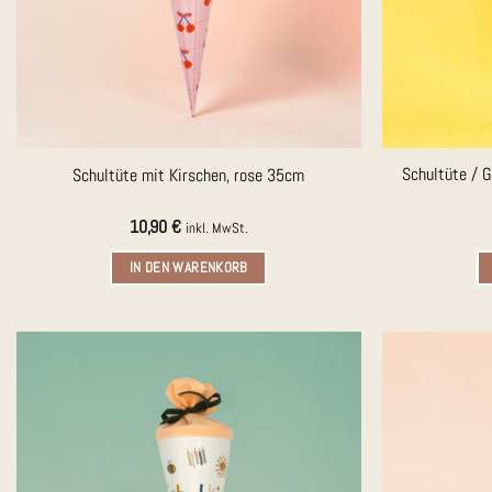
Schultüte / 
Schultüte mit Kirschen, rose 35cm
10,90
€
inkl. MwSt.
IN DEN WARENKORB
Auf die
Merkliste