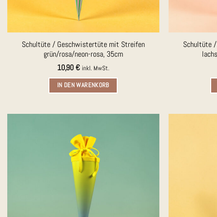
Schultüte / Geschwistertüte mit Streifen
Schultüte 
grün/rosa/neon-rosa, 35cm
lach
10,90
€
inkl. MwSt.
IN DEN WARENKORB
Auf die
Merkliste