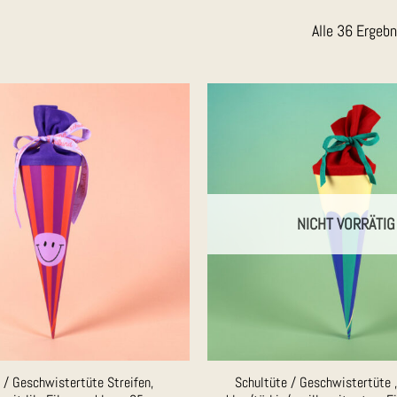
Alle 36 Ergeb
Auf die
Merkliste
NICHT VORRÄTIG
 / Geschwistertüte Streifen,
Schultüte / Geschwistertüte „