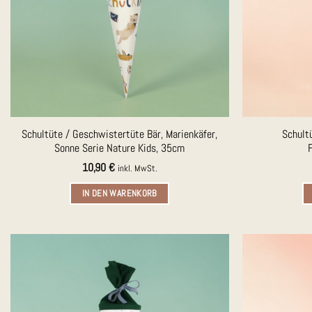
Schultüte / Geschwistertüte Bär, Marienkäfer,
Schult
Sonne Serie Nature Kids, 35cm
10,90
€
inkl. MwSt.
IN DEN WARENKORB
Auf die
Merkliste