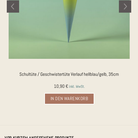
Schultüte / Geschwistertüte Verlauf hellblau/gelb, 35cm
10,90
€
inkl. MwSt.
IN DEN WARENKORB
VOR KURZEM ANGESEHENE PRODUKTE