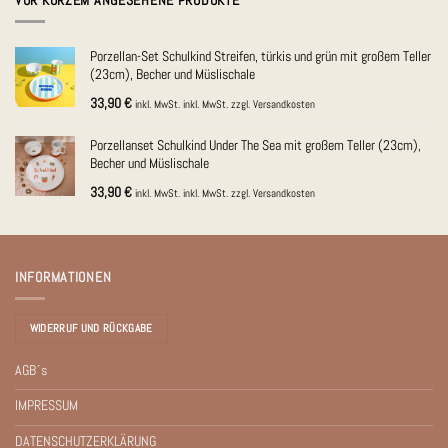
Porzellan-Set Schulkind Streifen, türkis und grün mit großem Teller
(23cm), Becher und Müslischale
33,90
€
inkl. MwSt.
inkl. MwSt.
zzgl.
Versandkosten
Porzellanset Schulkind Under The Sea mit großem Teller (23cm),
Becher und Müslischale
33,90
€
inkl. MwSt.
inkl. MwSt.
zzgl.
Versandkosten
INFORMATIONEN
WIDERRUF UND RÜCKGABE
AGB´s
IMPRESSUM
DATENSCHUTZERKLÄRUNG